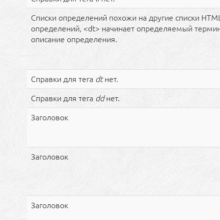
Списки определений похожи на другие списки HTML.
определений, <dt> начинает определяемый термин
описание определения.
Справки для тега
dt
нет.
Справки для тега
dd
нет.
Заголовок
Заголовок
Заголовок