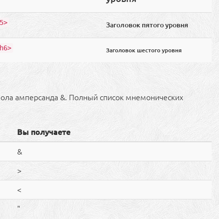
5>
Заголовок пятого уровня
h6>
Заголовок шестого уровня
ола амперсанда &. Полный список мнемонических
Вы получаете
&
>
<
"