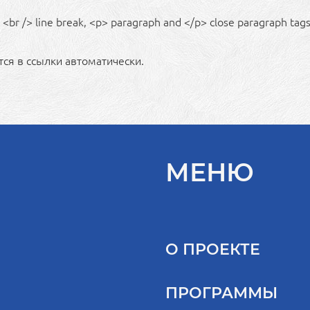
<br /> line break, <p> paragraph and </p> close paragraph tags
ся в ссылки автоматически.
МЕНЮ
О ПРОЕКТЕ
ПРОГРАММЫ