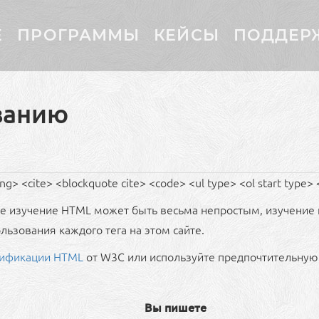
Е
ПРОГРАММЫ
КЕЙСЫ
ПОДДЕР
ванию
 <cite> <blockquote cite> <code> <ul type> <ol start type> <l
ое изучение HTML может быть весьма непростым, изучение 
ьзования каждого тега на этом сайте.
ификации HTML
от W3C или используйте предпочтительную 
Вы пишете