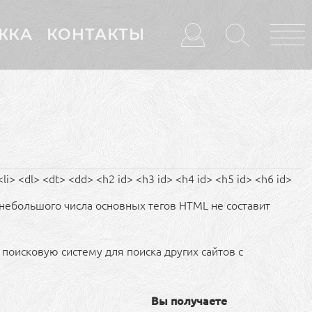
ЖКА
КОНТАКТЫ
i> <dl> <dt> <dd> <h2 id> <h3 id> <h4 id> <h5 id> <h6 id>
небольшого числа основных тегов HTML не составит
поисковую систему для поиска других сайтов с
Вы получаете