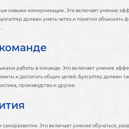
ные навыки коммуникации. Это включает умение эфф
Бухгалтер должен уметь четко и понятно объяснять ф
.
 команде
выками работы в команде. Это включает умение эффе
ликты и достигать общих целей. Бухгалтер должен т
истика, производство и другие.
ития
 саморазвития. Это включает умение обучаться, разв