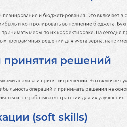
и планирования и бюджетирования. Это включает в с
рибыль и контролировать выполнение бюджета. Бухг
принимать меры по их корректировке. На сегодня пр
х программных решений для учета зерна, например к
и принятия решений
выками анализа и принятия решений. Это включает
рибыльность операций и принимать решения на основ
ьтаты и разрабатывать стратегии для их улучшения.
ии (soft skills)