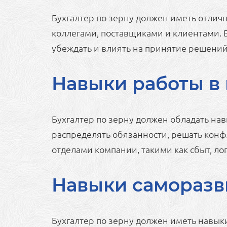
Бухгалтер по зерну должен иметь отлич
коллегами, поставщиками и клиентами. 
убеждать и влиять на принятие решений
Навыки работы в
Бухгалтер по зерну должен обладать на
распределять обязанности, решать конф
отделами компании, такими как сбыт, лог
Навыки саморазв
Бухгалтер по зерну должен иметь навыки