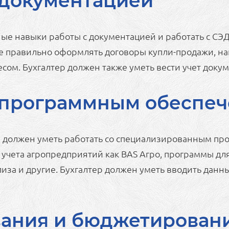
 документацией
ные навыки работы с документацией и работать с СЭ
е правильно оформлять договоры купли-продажи, нак
сом. Бухгалтер должен также уметь вести учет доку
 программным обеспе
у должен уметь работать со специализированным п
учета агропредприятий как BAS Агро, программы для
иза и другие. Бухгалтер должен уметь вводить данны
ания и бюджетирован