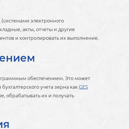
Д (системами электронного
ладные, акты, отчеты и другие
ментов и контролировать их выполнение.
чением
рограммным обеспечением. Это может
 бухгалтерского учета зерна как
GES
е, обрабатывать их и получать
ия