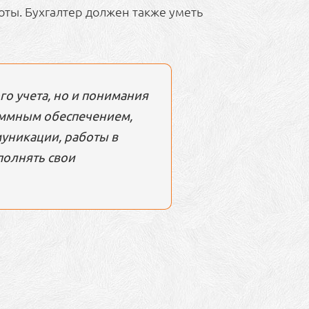
оты. Бухгалтер должен также уметь
го учета, но и понимания
аммным обеспечением,
уникации, работы в
полнять свои