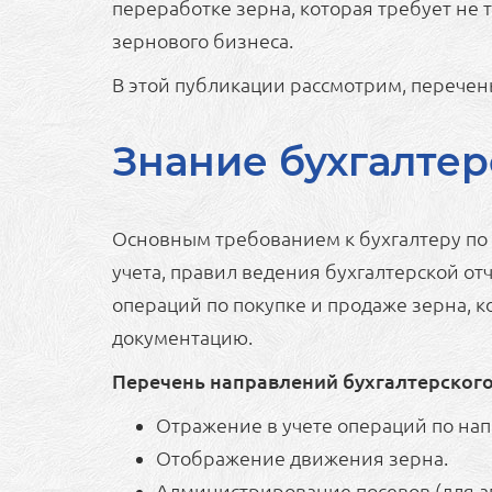
переработке зерна, которая требует не 
зернового бизнеса.
В этой публикации рассмотрим, перече
Знание бухгалтер
Основным требованием к бухгалтеру по 
учета, правил ведения бухгалтерской от
операций по покупке и продаже зерна, 
документацию.
Перечень направлений бухгалтерского 
Отражение в учете операций по нап
Отображение движения зерна.
Администрирование посевов (для а