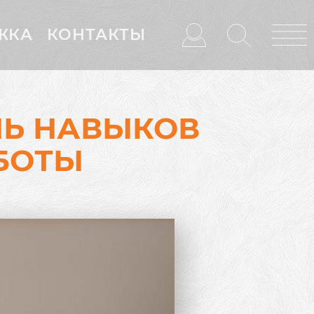
ЖКА
КОНТАКТЫ
ЕНЬ НАВЫКОВ
БОТЫ