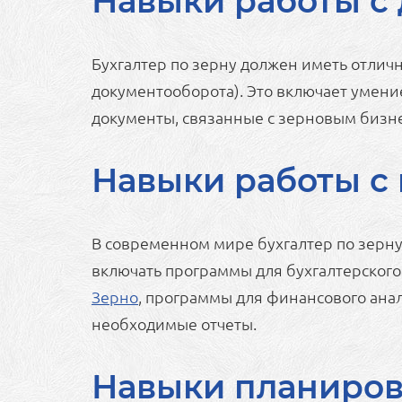
Навыки работы с
Бухгалтер по зерну должен иметь отлич
документооборота). Это включает умени
документы, связанные с зерновым бизне
Навыки работы с
В современном мире бухгалтер по зерн
включать программы для бухгалтерского 
Зерно
, программы для финансового анал
необходимые отчеты.
Навыки планиров