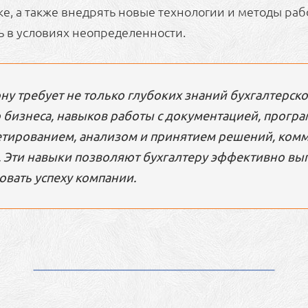
е, а также внедрять новые технологии и методы раб
ь в условиях неопределенности.
рну требует не только глубоких знаний бухгалтерско
 бизнеса, навыков работы с документацией, прогр
тированием, анализом и принятием решений, комм
. Эти навыки позволяют бухгалтеру эффективно вы
овать успеху компании.