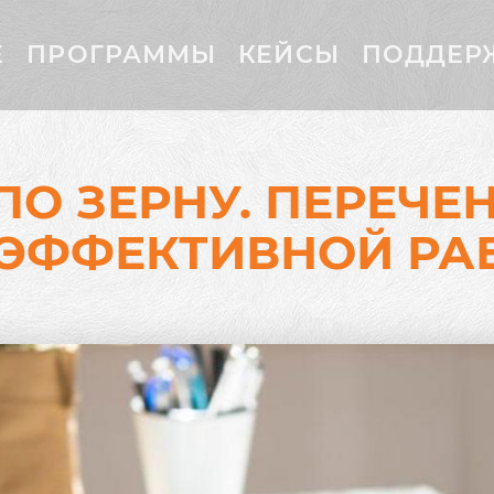
Е
ПРОГРАММЫ
КЕЙСЫ
ПОДДЕР
ПО ЗЕРНУ. ПЕРЕЧ
 ЭФФЕКТИВНОЙ РА