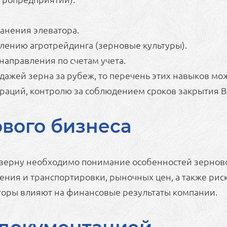
ранения элеватора.
лению агротрейдинга (зерновые культуры).
аправления по счетам учета.
дажей зерна за рубеж, то перечень этих навыков м
раций, контролю за соблюдением сроков закрытия ВЭ
вого бизнеса
зерну необходимо понимание особенностей зерновог
ения и транспортировки, рыночных цен, а также риск
кторы влияют на финансовые результаты компании.