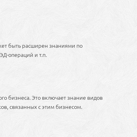
ожет быть расширен знаниями по
Д-операций и т.п.
о бизнеса. Это включает знание видов
ов, связанных с этим бизнесом.