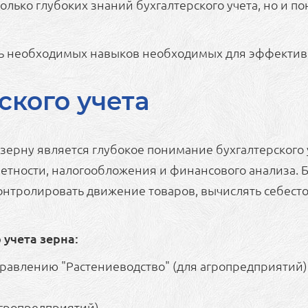
только глубоких знаний бухгалтерского учета, но и 
нь необходимых навыков необходимых для эффективн
ского учета
зерну является глубокое понимание бухгалтерского 
четности, налогообложения и финансового анализа. Б
контролировать движение товаров, вычислять себест
учета зерна:
равлению "Растениеводство" (для агропредприятий)
гропредприятий).