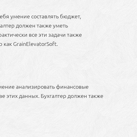
ебя умение составлять бюджет,
алтер должен также уметь
актически все эти задачи также
ак GrainElevatorSoft.
 умение анализировать финансовые
е этих данных. Бухгалтер должен также