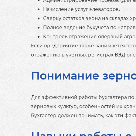
Начисление услуг элеваторов.
Сверку остатков зерна на складах х
Полное ведение бухучета по направ
Контроль отражения операций агрон
Если предприятие также занимается про
отражению в учетных регистрах ВЭД-опе
Понимание зерно
Для эффективной работы бухгалтера по 
зерновых культур, особенностей их хран
Бухгалтер должен понимать, как эти фа