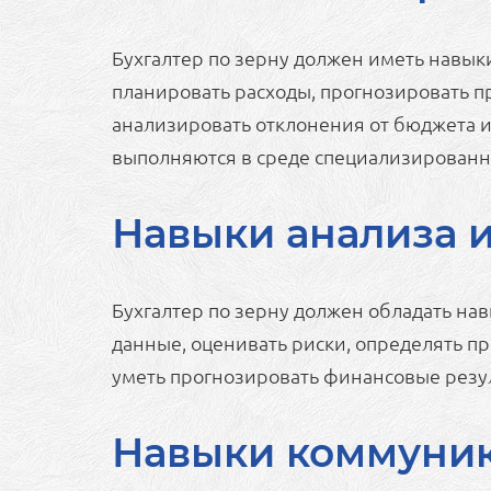
Бухгалтер по зерну должен иметь навык
планировать расходы, прогнозировать п
анализировать отклонения от бюджета и 
выполняются в среде специализированны
Навыки анализа 
Бухгалтер по зерну должен обладать на
данные, оценивать риски, определять п
уметь прогнозировать финансовые резул
Навыки коммуникац