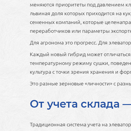
меняются приоритеты под давлением клим
львиная доля которых приходится на кук
семенных компаний, которые целенапра
переработчиков или параметры экспорт
Для агронома это прогресс. Для элевато
Каждый новый гибрид может отличаться 
температурному режиму сушки, поведени
культура с точки зрения хранения и фо
Это разные зерновые «личности» с раз
От учета склада 
Традиционная система учета на элеватор