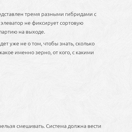
редставлен тремя разными гибридами с
элеватор не фиксирует сортовую
партию на выходе.
т уже не о том, чтобы знать, сколько
какое именно зерно, от кого, с какими
нельзя смешивать. Система должна вести