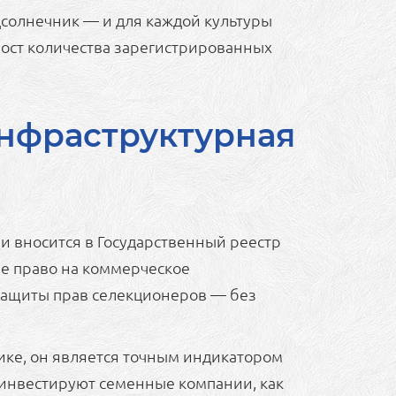
одсолнечник — и для каждой культуры
 рост количества зарегистрированных
инфраструктурная
 и вносится в Государственный реестр
ие право на коммерческое
ы защиты прав селекционеров — без
мике, он является точным индикатором
а инвестируют семенные компании, как