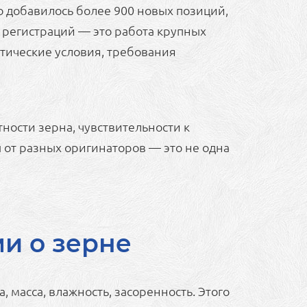
о добавилось более 900 новых позиций,
х регистраций — это работа крупных
тические условия, требования
ности зерна, чувствительности к
от разных оригинаторов — это не одна
и о зерне
 масса, влажность, засоренность. Этого