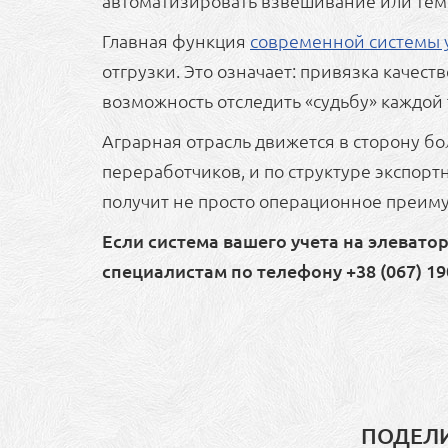
автоматизировать взвешивание или тем
Главная функция
современной системы 
отгрузки. Это означает: привязка качес
возможность отследить «судьбу» каждой 
Аграрная отрасль движется в сторону б
переработчиков, и по структуре экспортн
получит не просто операционное преиму
Если система вашего учета на элеват
специалистам по телефону +38 (067) 190
ПОДЕЛИ