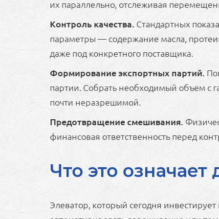
их параллельно, отслеживая перемещен
Контроль качества.
Стандартных показа
параметры — содержание масла, протеина
даже под конкретного поставщика.
Формирование экспортных партий.
Пок
партии. Собрать необходимый объем с г
почти неразрешимой.
Предотвращение смешивания.
Физичес
финансовая ответственность перед конт
Что это означает
Элеватор, который сегодня инвестирует 