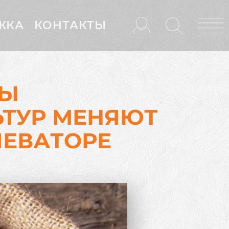
ЖКА
КОНТАКТЫ
ДЫ
ЬТУР МЕНЯЮТ
ЛЕВАТОРЕ