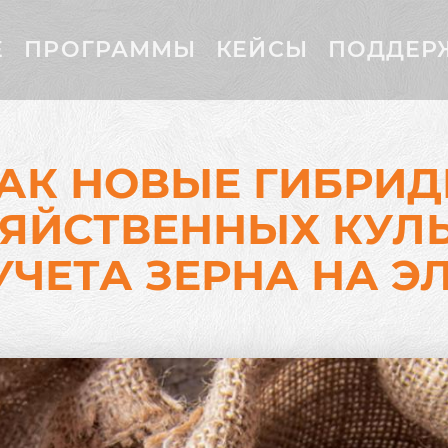
Е
ПРОГРАММЫ
КЕЙСЫ
ПОДДЕР
АК НОВЫЕ ГИБРИ
ЯЙСТВЕННЫХ КУЛ
УЧЕТА ЗЕРНА НА Э