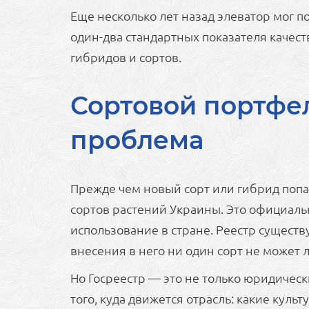
Еще несколько лет назад элеватор мог п
один-два стандартных показателя качест
гибридов и сортов.
Сортовой портфел
проблема
Прежде чем новый сорт или гибрид попад
сортов растений Украины. Это официаль
использование в стране. Реестр существ
внесения в него ни один сорт не может 
Но Госреестр — это не только юридическ
того, куда движется отрасль: какие кул