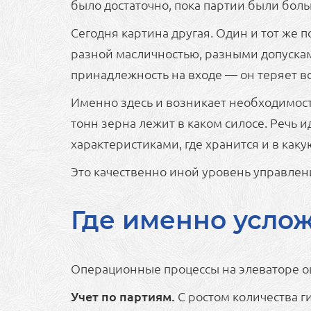
было достаточно, пока партии были бо
Сегодня картина другая. Один и тот же
разной масличностью, разными допуска
принадлежность на входе — он теряет 
Именно здесь и возникает необходимость
тонн зерна лежит в каком силосе. Речь и
характеристиками, где хранится и в как
Это качественно иной уровень управле
Где именно услож
Операционные процессы на элеваторе о
Учет по партиям.
С ростом количества г