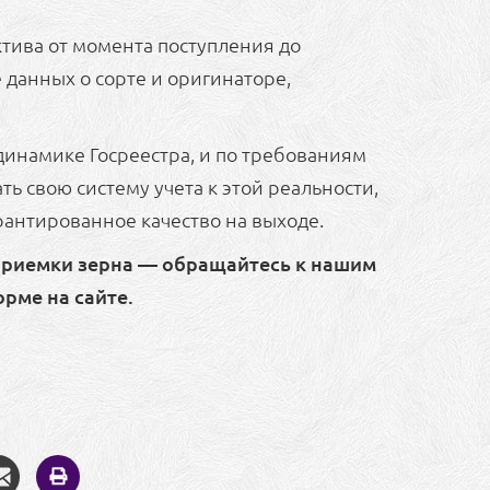
тива от момента поступления до
 данных о сорте и оригинаторе,
динамике Госреестра, и по требованиям
ть свою систему учета к этой реальности,
рантированное качество на выходе.
 приемки зерна — обращайтесь к нашим
орме на сайте.