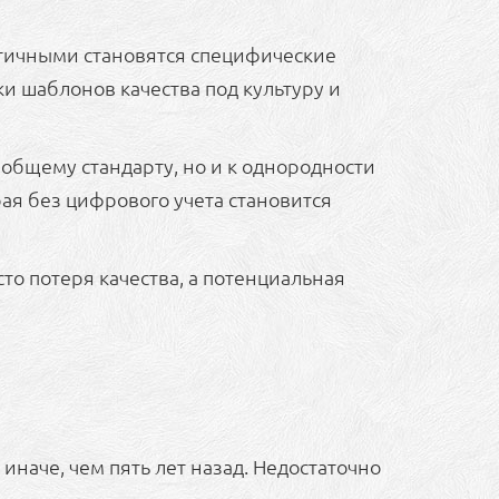
итичными становятся специфические
ки шаблонов качества под культуру и
 общему стандарту, но и к однородности
ая без цифрового учета становится
о потеря качества, а потенциальная
наче, чем пять лет назад. Недостаточно