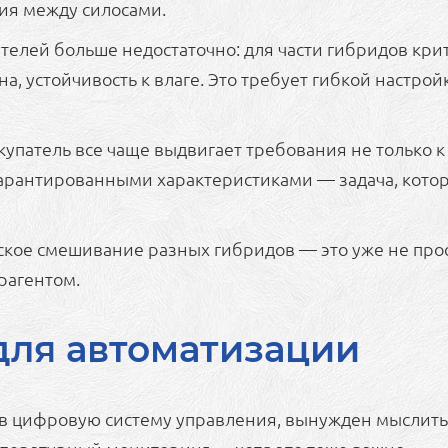
ия между силосами.
телей больше недостаточно: для части гибридов кр
, устойчивость к влаге. Это требует гибкой настрой
упатель все чаще выдвигает требования не только к
арантированными характеристиками — задача, котор
кое смешивание разных гибридов — это уже не прост
рагентом.
 для автоматизации
в цифровую систему управления, вынужден мыслить и