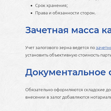
Срок хранения;
Права и обязанности сторон.
Зачетная масса к
Учет залогового зерна ведется по
зачетн
установить объективную стоимость парти
Документальное
Обязательно оформляются складские док
внесении в залог добавляются нотариал