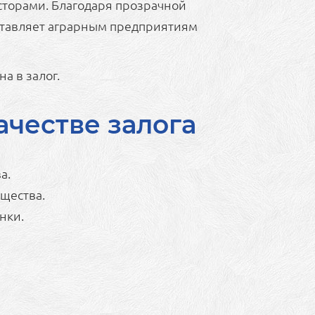
сторами. Благодаря прозрачной
оставляет аграрным предприятиям
а в залог.
ачестве залога
а.
щества.
нки.