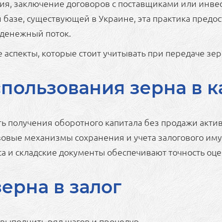
ия, заключение договоров с поставщиками или инве
 базе, существующей в Украине, эта практика пред
денежный поток.
аспекты, которые стоит учитывать при передаче зерн
ользования зерна в к
 получения оборотного капитала без продажи актив
овые механизмы сохранения и учета залогового иму
са и складские документы обеспечивают точность оце
ерна в залог
 выполнить ряд шагов и процедур.