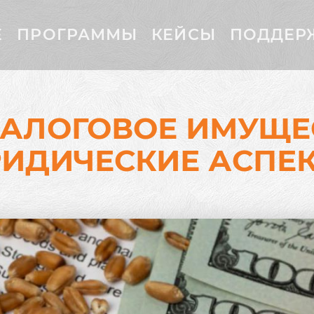
Е
ПРОГРАММЫ
КЕЙСЫ
ПОДДЕР
ЗАЛОГОВОЕ ИМУЩЕС
ИДИЧЕСКИЕ АСПЕ