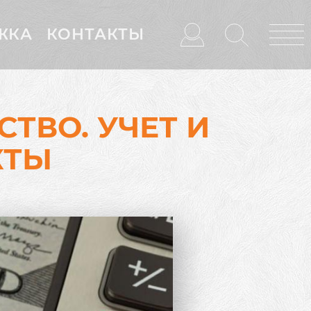
ЖКА
КОНТАКТЫ
ТВО. УЧЕТ И
КТЫ