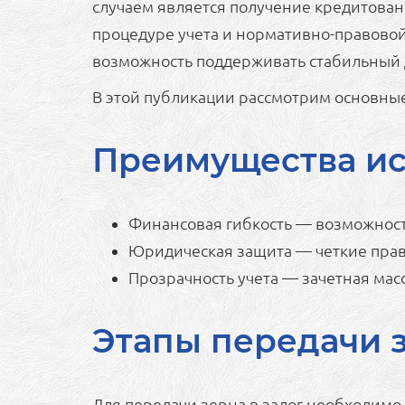
случаем является получение кредитован
процедуре учета и нормативно-правовой
возможность поддерживать стабильный 
В этой публикации рассмотрим основные 
Преимущества исп
Финансовая гибкость — возможность
Юридическая защита — четкие прав
Прозрачность учета — зачетная мас
Этапы передачи з
Для передачи зерна в залог необходимо