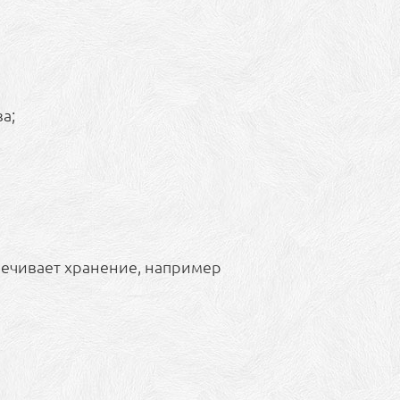
а;
спечивает хранение, например