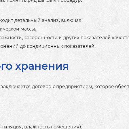
ходит детальный анализ, включая:
ической массы;
ажности, засоренности и других показателей качеств
клонений до кондиционных показателей.
ого хранения
о заключается договор с предприятием, которое обе
нтиляция, влажность помещения);