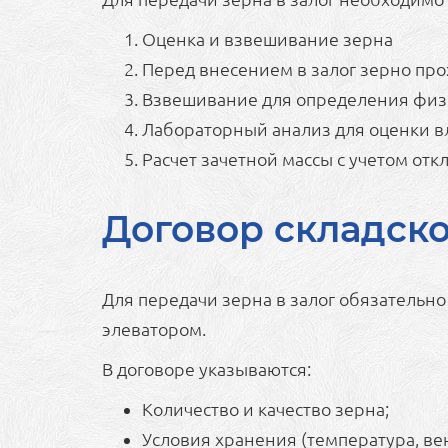
Оценка и взвешивание зерна
Перед внесением в залог зерно про
Взвешивание для определения физ
Лабораторный анализ для оценки вл
Расчет зачетной массы с учетом от
Договор складск
Для передачи зерна в залог обязательн
элеватором.
В договоре указываются:
Количество и качество зерна;
Условия хранения (температура, ве