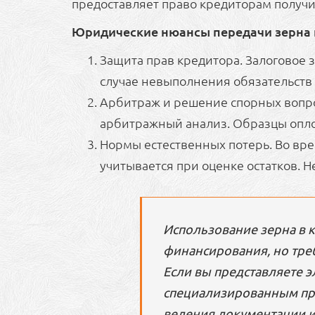
предоставляет право кредиторам получ
Юридические нюансы передачи зерна 
Защита прав кредитора. Залоговое з
случае невыполнения обязательств 
Арбитраж и решение спорных вопрос
арбитражный анализ. Образцы опло
Нормы естественных потерь. Во вре
учитывается при оценке остатков. 
Использование зерна в 
финансирования, но тре
Если вы представляете э
специализированным пр
ведения документации и