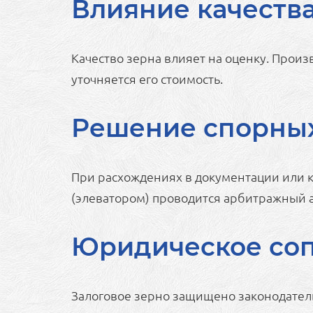
Влияние качества
Качество зерна влияет на оценку. Произ
уточняется его стоимость.
Решение спорных
При расхождениях в документации или 
(элеватором) проводится арбитражный а
Юридическое со
Залоговое зерно защищено законодатель