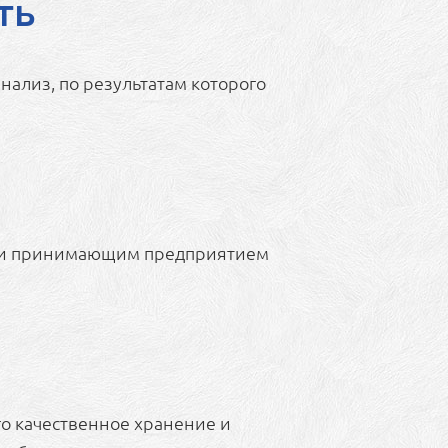
ть
нализ, по результатам которого
м) и принимающим предприятием
го качественное хранение и