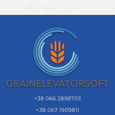
+38 066 2898703
+38 067 1909811