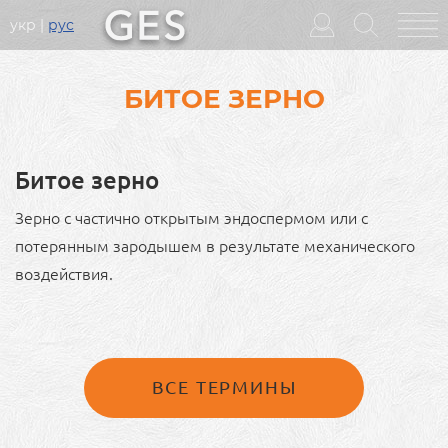
укр
рус
Головне
меню
БИТОЕ ЗЕРНО
Битое зерно
Зерно с частично открытым эндоспермом или с
потерянным зародышем в результате механического
воздействия.
ВСЕ ТЕРМИНЫ