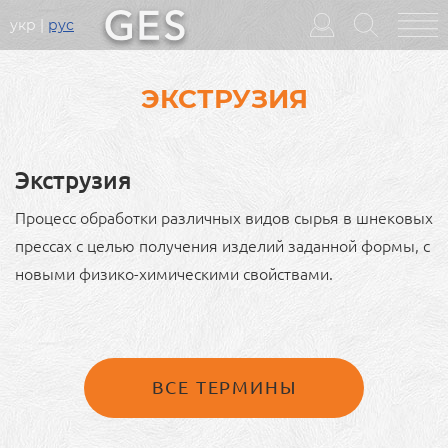
укр
рус
Головне
меню
ЭКСТРУЗИЯ
Экструзия
Процесс обработки различных видов сырья в шнековых
прессах с целью получения изделий заданной формы, с
новыми физико-химическими свойствами.
ВСЕ ТЕРМИНЫ