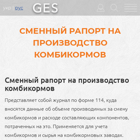
укр
рус
Головне
меню
СМЕННЫЙ РАПОРТ НА
ПРОИЗВОДСТВО
КОМБИКОРМОВ
Сменный рапорт на производство
комбикормов
Представляет собой журнал по форме 114, куда
вносятся данные об объеме производимых за смену
комбикормов и расходе составляющих компонентов,
потраченных на это. Применяется для учета
комбикормов и сырья на комбикормовых заводах.