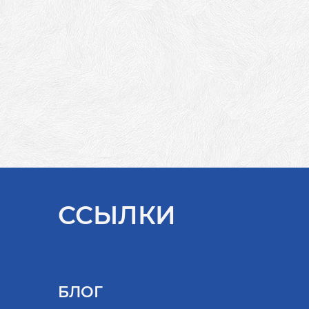
ССЫЛКИ
БЛОГ