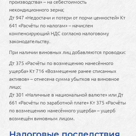
производства» – на себестоимость
некондиционного зерна;
Дт 947 «Недостачи и потери от порчи ценностей» Кт
641 «Расчёты по налогам» – начислен
компенсирующий НДС согласно налоговому
законодательству.
При наличии виновных лиц добавляются проводки:
Дт 375 «Расчёты по возмещению нанесённого
ущерба» Кт 716 «Возмещение ранее списанных
активов» – отнесена сумма убытков на виновное
лицо;
Дт 301 «Наличные в национальной валюте» или Дт
661 «Расчёты по заработной плате» Кт 375 «Расчёты
по возмещению нанесённого ущерба» – ущерб
возмещён виновным лицом.
Налоговые последствия