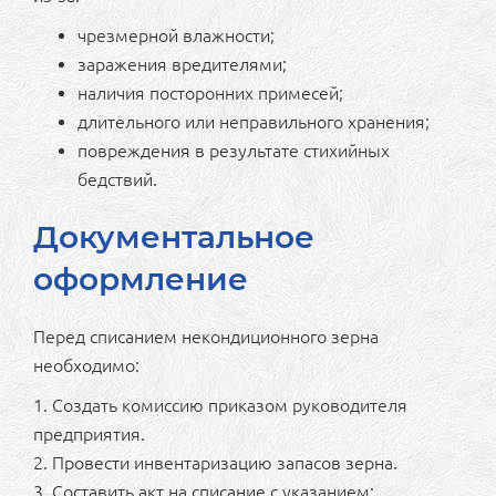
чрезмерной влажности;
заражения вредителями;
наличия посторонних примесей;
длительного или неправильного хранения;
повреждения в результате стихийных
бедствий.
Документальное
оформление
Перед списанием некондиционного зерна
необходимо:
1. Создать комиссию приказом руководителя
предприятия.
2. Провести инвентаризацию запасов зерна.
3. Составить акт на списание с указанием: