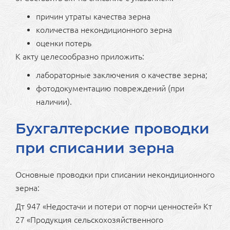
причин утраты качества зерна
количества некондиционного зерна
оценки потерь
К акту целесообразно приложить:
лабораторные заключения о качестве зерна;
фотодокументацию повреждений (при
наличии).
Бухгалтерские проводки
при списании зерна
Основные проводки при списании некондиционного
зерна:
Дт 947 «Недостачи и потери от порчи ценностей» Кт
27 «Продукция сельскохозяйственного