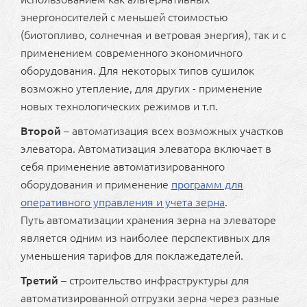
энергоносителей с меньшей стоимостью
(биотопливо, солнечная и ветровая энергия), так и с
применением современного экономичного
оборудования. Для некоторых типов сушилок
возможно утепление, для других - применение
новых технологических режимов и т.п.
Второй
– автоматизация всех возможных участков
элеватора. Автоматизация элеватора включает в
себя применение автоматизированного
оборудования и применение
программ для
оперативного управления и учета зерна
.
Путь автоматизации хранения зерна на элеваторе
является одним из наиболее перспективных для
уменьшения тарифов для поклажедателей.
Третий
– строительство инфраструктуры для
автоматизированной отгрузки зерна через разные