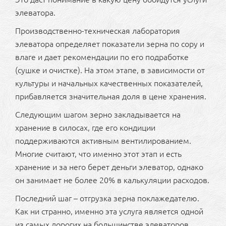
элеватора.
Производственно-техническая лаборатория
элеватора определяет показатели зерна по сору и
влаге и дает рекомендации по его подработке
(сушке и очистке). На этом этапе, в зависимости от
культуры и начальных качественных показателей,
прибавляется значительная доля в цене хранения.
Следующим шагом зерно закладывается на
хранение в силосах, где его кондиции
поддерживаются активным вентилированием.
Многие считают, что именно этот этап и есть
хранение и за него берет деньги элеватор, однако
он занимает не более 20% в калькуляции расходов.
Последний шаг – отгрузка зерна поклажедателю.
Как ни странно, именно эта услуга является одной
из самых дорогих на большинстве элеваторов,