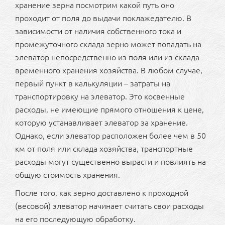
хранение зерна посмотрим какой путь оно
проходит от поля до выдачи поклажедателю. В
зависимости от наличия собственного тока и
промежуточного склада зерно может попадать на
элеватор непосредственно из поля или из склада
временного хранения хозяйства. В любом случае,
первый пункт в калькуляции – затраты на
транспортировку на элеватор. Это косвенные
расходы, не имеющие прямого отношения к цене,
которую устанавливает элеватор за хранение.
Однако, если элеватор расположен более чем в 50
км от поля или склада хозяйства, транспортные
расходы могут существенно вырасти и повлиять на
общую стоимость хранения.
После того, как зерно доставлено к проходной
(весовой) элеватор начинает считать свои расходы
на его последующую обработку.