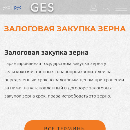
укр
рус
Головне
меню
ЗАЛОГОВАЯ ЗАКУПКА ЗЕРНА
Залоговая закупка зерна
Гарантированная государством закупка зерна у
сельскохозяйственных товаропроизводителей на
определенный срок по залоговым ценам при хранении
за ними, на установленный в договоре залоговых
закупок зерна срок, права истребовать это зерно.
ВСЕ ТЕРМИНЫ