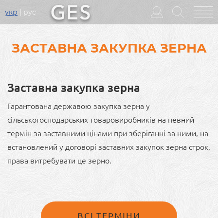
укр
рус
Головне
меню
ЗАСТАВНА ЗАКУПКА ЗЕРНА
Заставна закупка зерна
Гарантована державою закупка зерна у
сільськогосподарських товаровиробників на певний
термін за заставними цінами при зберіганні за ними, на
встановлений у договорі заставних закупок зерна строк,
права витребувати це зерно.
ВСІ ТЕРМІНИ