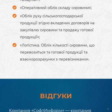
«Оперативний облік складу сировини»;
«Облік руху сільськогосподарської
продукції згідно вкладених договорів на
закупівлю сировини та продажу готової
продукції»;
«Логістика. Облік кількості сировини, що
перевозиться та готової продукції та
взаєморозрахунки з перевізниками».
ВІДГУКИ
"Отдельная благодарность всему коллективу