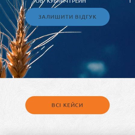
ТОВ "ОЛАМ БІЛОЦЕРКІВСЬКИЙ ЕЛЕВАТОР" /
ГОЛ. БУХГАЛТЕР
ЗАЛИШИТИ ВІДГУК
ВСІ КЕЙСИ