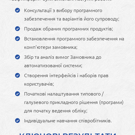
Консультації з вибору програмного
забезпечення та варіантів його супроводу;
Продаж обраних програмних продуктів;
Встановлення програмного забезпечення на
комп'ютери замовника;
Збір та аналіз вимог Замовника до
автоматизованої системи;
Створення інтерфейсів і наборів прав
користувачів;
Початкові налаштування типового /
галузевого прикладного рішення (програми)
для початку ведення обліку;
Індивідуальне навчання співробітників.