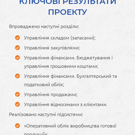
КЛЮЧОВІ РЕЗУЛЬТАТИ
ПРОЕКТУ
Впроваджено наступні розділи:
Управління складом (запасами);
Управління закупівлями;
Управління фінансами. Бюджетування і
управління грошовими коштами;
Управління фінансами. Бухгалтерський та
податковий облік;
Управління продажами;
Управління відносинами з клієнтами.
Реалізовано наступні підсистеми:
«Оперативний облік виробництва готової
продукції»;