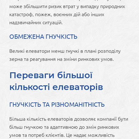
може збільшити ризик втрат у випадку природних
катастроф, пожеж, воєнних дій або інших
надзвичайних ситуацій.
ОБМЕЖЕНА ГНУЧКІСТЬ
Великі елеватори менш гнучкі в плані розподілу
зерна та реагування на зміни ринкових умов.
Переваги більшої
кількості елеваторів
ГНУЧКІСТЬ ТА РІЗНОМАНІТНІСТЬ
Більша кількість елеваторів дозволяє компанії бути
більш гнучкою та адаптивною до змін ринкових
умов та потреб клієнтів. Це надає можливість