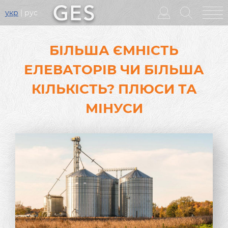
укр
рус
Головне
меню
БІЛЬША ЄМНІСТЬ
ЕЛЕВАТОРІВ ЧИ БІЛЬША
КІЛЬКІСТЬ? ПЛЮСИ ТА
МІНУСИ