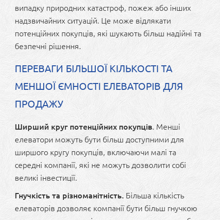
випадку природних катастроф, пожеж або інших
надзвичайних ситуацій. Це може відлякати
потенційних покупців, які шукають більш надійні та
безпечні рішення.
ПЕРЕВАГИ БІЛЬШОЇ КІЛЬКОСТІ ТА
МЕНШОЇ ЄМНОСТІ ЕЛЕВАТОРІВ ДЛЯ
ПРОДАЖУ
Ширший круг потенційних покупців
. Менші
елеватори можуть бути більш доступними для
ширшого кругу покупців, включаючи малі та
середні компанії, які не можуть дозволити собі
великі інвестиції.
Гнучкість та різноманітність.
Більша кількість
елеваторів дозволяє компанії бути більш гнучкою