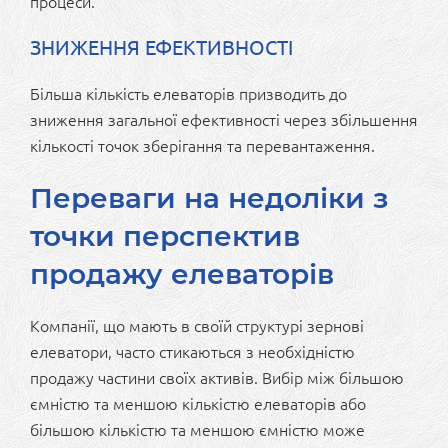
процеси.
ЗНИЖЕННЯ ЕФЕКТИВНОСТІ
Більша кількість елеваторів призводить до
зниження загальної ефективності через збільшення
кількості точок зберігання та перевантаження.
Переваги на недоліки з
точки перспектив
продажу елеваторів
Компанії, що мають в своїй структурі зернові
елеватори, часто стикаються з необхідністю
продажу частини своїх активів. Вибір між більшою
ємністю та меншою кількістю елеваторів або
більшою кількістю та меншою ємністю може