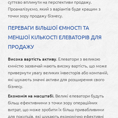
суттєво вплинути на перспективи продажу.
Проаналізуємо, який з варіантів буде кращим з
точки зору продажу бізнесу.
ПЕРЕВАГИ БІЛЬШОЇ ЄМНОСТІ ТА
МЕНШОЇ КІЛЬКОСТІ ЕЛЕВАТОРІВ ДЛЯ
ПРОДАЖУ
Висока вартість активу.
Елеватори з великою
ємністю зазвичай мають високу вартість, що може
привернути увагу великих інвесторів або компаній,
які шукають значні активи для розширення свого
бізнесу.
Економія на масштабі.
Великі елеватори будуть
більш ефективними з точки зору операційних
витрат, що може зробити їх більш привабливими
для покупців, які шукають економічно ефективні