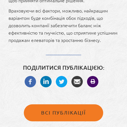
щоб прийняти оптимальне рішення.
Враховуючи всі фактори, можливо, найкращим
варіантом буде комбінація обох підходів, що
дозволить компанії забезпечити баланс між
ефективністю та гнучкістю, що сприятиме успішним
продажам елеваторів та зростанню бізнесу.
ПОДІЛИТИСЯ ПУБЛІКАЦІЄЮ:
ВСІ ПУБЛІКАЦІЇ