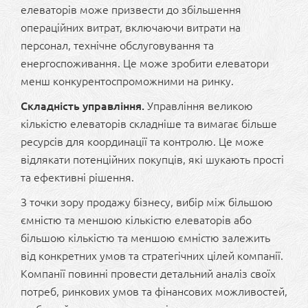
елеваторів може призвести до збільшення
операційних витрат, включаючи витрати на
персонал, технічне обслуговування та
енергоспоживання. Це може зробити елеватори
менш конкурентоспроможними на ринку.
Складність управління.
Управління великою
кількістю елеваторів складніше та вимагає більше
ресурсів для координації та контролю. Це може
відлякати потенційних покупців, які шукають прості
та ефективні рішення.
З точки зору продажу бізнесу, вибір між більшою
ємністю та меншою кількістю елеваторів або
більшою кількістю та меншою ємністю залежить
від конкретних умов та стратегічних цілей компанії.
Компанії повинні провести детальний аналіз своїх
потреб, ринкових умов та фінансових можливостей,