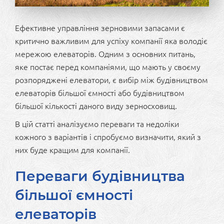
Ефективне управління зерновими запасами є
критично важливим для успіху компанії яка володіє
мережою елеваторів. Одним з основних питань,
яке постає перед компаніями, що мають у своєму
розпоряджені елеватори, є вибір між будівництвом
елеваторів більшої ємності або будівництвом
більшої кількості даного виду зерносховищ.
В цій статті аналізуємо переваги та недоліки
кожного з варіантів і спробуємо визначити, який з
них буде кращим для компанії.
Переваги будівництва
більшої ємності
елеваторів