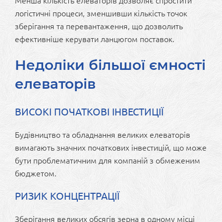
Менша кількість елеваторів дозволяє спростити
логістичні процеси, зменшивши кількість точок
зберігання та перевантаження, що дозволить
ефективніше керувати ланцюгом поставок.
Недоліки більшої ємності
елеваторів
ВИСОКІ ПОЧАТКОВІ ІНВЕСТИЦІЇ
Будівництво та обладнання великих елеваторів
вимагають значних початкових інвестицій, що може
бути проблематичним для компаній з обмеженим
бюджетом.
РИЗИК КОНЦЕНТРАЦІЇ
Зберігання великих обсягів зерна в одному місці