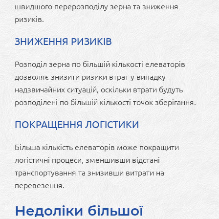
швидшого перерозподілу зерна та зниження
ризиків.
ЗНИЖЕННЯ РИЗИКІВ
Розподіл зерна по більшій кількості елеваторів
дозволяє знизити ризики втрат у випадку
надзвичайних ситуацій, оскільки втрати будуть
розподілені по більшій кількості точок зберігання.
ПОКРАЩЕННЯ ЛОГІСТИКИ
Більша кількість елеваторів може покращити
логістичні процеси, зменшивши відстані
транспортування та знизивши витрати на
перевезення.
Недоліки більшої