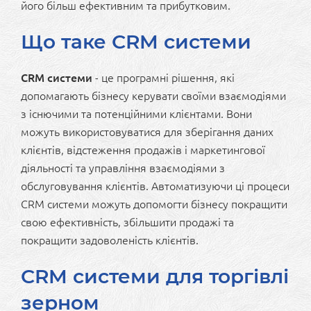
його більш ефективним та прибутковим.
Що таке CRM системи
CRM системи
- це програмні рішення, які
допомагають бізнесу керувати своїми взаємодіями
з існючими та потенційними клієнтами. Вони
можуть використовуватися для зберігання даних
клієнтів, відстеження продажів і маркетингової
діяльності та управління взаємодіями з
обслуговування клієнтів. Автоматизуючи ці процеси
CRM системи можуть допомогти бізнесу покращити
свою ефективність, збільшити продажі та
покращити задоволеність клієнтів.
CRM системи для торгівлі
зерном