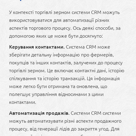
У контексті торгівлі зерном системи CRM можуть
використовуватися для автоматизації різних
аспектів торгового процесу. Ось деякі способи, за
допомогою яких це може бути досягнуто:
Керування контактами.
Система CRM може
зберігати детальну інформацію про фермерів,
покупців та інших контактів, залучених до процесу
торгівлі зерном. Це включає контактні дані, історію
спілкування та історію транзакцій. Ця інформація
може легко бути отримана та оновлена, що
полегшує управління відносинами з цими
контактами.
Автоматизація продажів.
Системи CRM системи
можуть автоматизувати різні аспекти продажного
процесу, від генерації лідів до закриття угод. Для