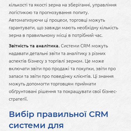
кількості та якості зерна на зберіганні, управління
логістикою та прогнозування попиту.
Автоматизуючи ці процеси, торговці можуть
гарантувати, що завжди мають необхідну кількість
зерна в правильному місці в потрібний час.
Звітність та аналітика.
Системи CRM можуть
надавати детальні звіти та аналітику з різних
аспектів бізнесу з торгівлі зерном. Це може
включати звіти про продажі та покупки, звіти про
запаси та звіти про поведінку клієнтів. Ці знання
можуть допомогти торговцям приймати
обґрунтовані рішення та покращувати свої бізнес-
стратегії.
Вибір правильної CRM
системи для