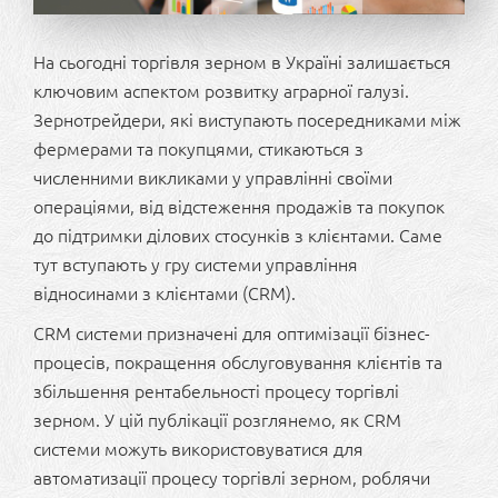
На сьогодні торгівля зерном в Україні залишається
ключовим аспектом розвитку аграрної галузі.
Зернотрейдери, які виступають посередниками між
фермерами та покупцями, стикаються з
численними викликами у управлінні своїми
операціями, від відстеження продажів та покупок
до підтримки ділових стосунків з клієнтами. Саме
тут вступають у гру системи управління
відносинами з клієнтами (CRM).
CRM системи призначені для оптимізації бізнес-
процесів, покращення обслуговування клієнтів та
збільшення рентабельності процесу торгівлі
зерном. У цій публікації розглянемо, як CRM
системи можуть використовуватися для
автоматизації процесу торгівлі зерном, роблячи