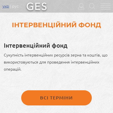
укр
рус
Головне
меню
ІНТЕРВЕНЦІЙНИЙ ФОНД
Інтервенційний фонд
Сукупність інтервенційних ресурсів зерна та коштів, що
використовуються для проведення інтервенційних
операцій.
ВСІ ТЕРМІНИ