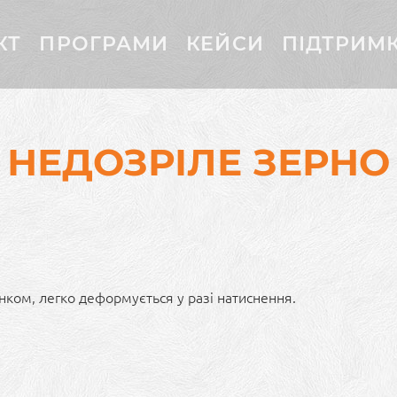
КТ
ПРОГРАМИ
КЕЙСИ
ПІДТРИМ
НЕДОЗРІЛЕ ЗЕРНО
інком, легко деформується у разі натиснення.