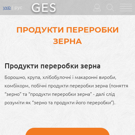
укр
рус
Головне
меню
ПРОДУКТИ ПЕРЕРОБКИ
ЗЕРНА
Продукти переробки зерна
Борошно, крупа, хлібобулочні і макаронні вироби,
комбікорм, побічні продукти переробки зерна (поняття
“зерно” та “продукти переробки зерна” - далі слід
розуміти як “зерно та продукти його переробки”).