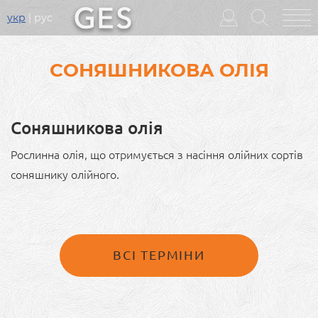
укр
рус
Головне
меню
СОНЯШНИКОВА ОЛІЯ
Соняшникова олія
Рослинна олія, що отримується з насіння олійних сортів
соняшнику олійного.
ВСІ ТЕРМІНИ