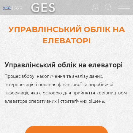
укр
рус
Головне
меню
УПРАВЛІНСЬКИЙ ОБЛІК НА
ЕЛЕВАТОРІ
Управлінський облік на елеваторі
Процес збору, накопичення та аналізу даних,
інтерпретація і подання фінансової та виробничої
інформації, яка є основою для прийняття керівництвом
елеватора оперативних і стратегічних рішень.