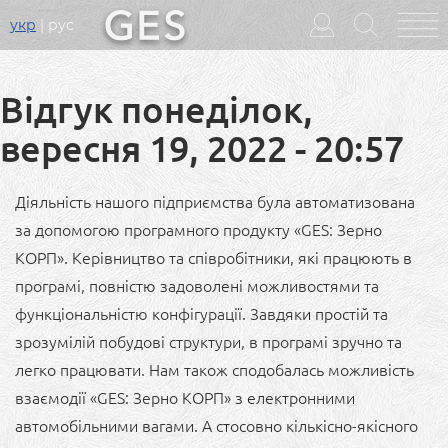
укр
рус
Головне
меню
Відгук понеділок,
вересня 19, 2022 - 20:57
Діяльність нашого підприємства була автоматизована
за допомогою програмного продукту «GES: Зерно
КОРП». Керівництво та співробітники, які працюють в
програмі, повністю задоволені можливостями та
функціональністю конфігурації. Завдяки простій та
зрозумілій побудові структури, в програмі зручно та
легко працювати. Нам також сподобалась можливість
взаємодії «GES: Зерно КОРП» з електронними
автомобільними вагами. А стосовно кількісно-якісного