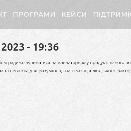
КТ
ПРОГРАМИ
КЕЙСИ
ПІДТРИМ
2023 - 19:36
ям радимо зупинитися на елеваторному продукті даного роз
а та неважка для розуміння, а мінімізація людського фактору