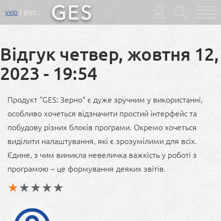
укр
рус
Головне
меню
Відгук четвер, жовтня 12,
2023 - 19:54
Продукт "GES: Зерно" є дуже зручним у використанні,
особливо хочеться відзначити простий інтерфейс та
побудову різних блоків програми. Окремо хочеться
виділити налаштування, які є зрозумілими для всіх.
Єдине, з чим виникла невеличка важкість у роботі з
програмою – це формування деяких звітів.