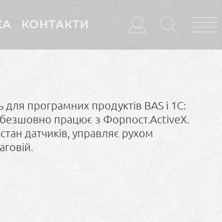
КА
КОНТАКТИ
 для програмних продуктів BAS і 1С:
 безшовно працює з Форпост.ActiveX.
стан датчиків, управляє рухом
аговій.