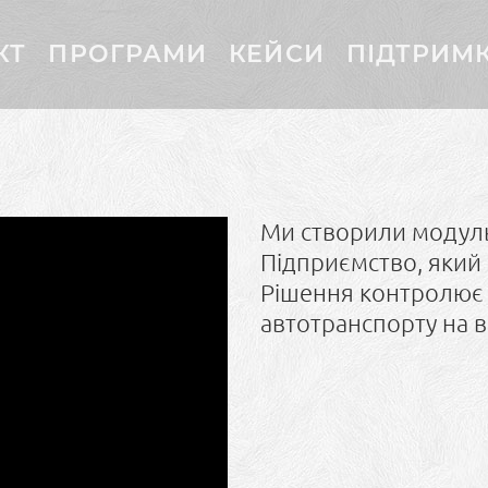
КТ
ПРОГРАМИ
КЕЙСИ
ПІДТРИМ
Ми створили модуль
Підприємство, який
Рішення контролює 
автотранспорту на в