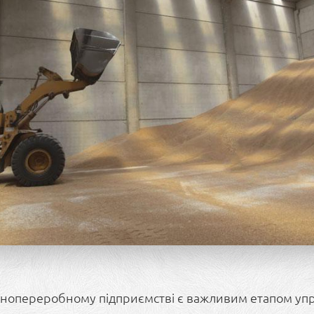
ернопереробному підприємстві є важливим етапом уп