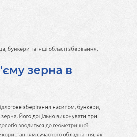
, бункери та інші області зберігання.
'єму зерна в
підлогове зберігання насипом, бункери,
 зерна. Його доцільно виконувати при
дологія зводиться до геометричної
 використанням сучасного обладнання, як