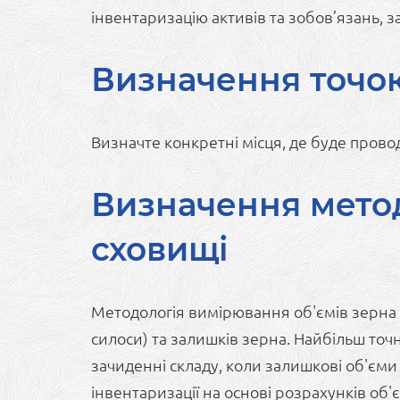
інвентаризацію активів та зобов’язань, 
Визначення точо
Визначте конкретні місця, де буде прово
Визначення метод
сховищі
Методологія вимірювання об'ємів зерна б
силоси) та залишків зерна. Найбільш то
зачиденні складу, коли залишкові об'єми
інвентаризації на основі розрахунків об