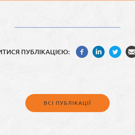
ИТИСЯ ПУБЛІКАЦІЄЮ:
ВСІ ПУБЛІКАЦІЇ