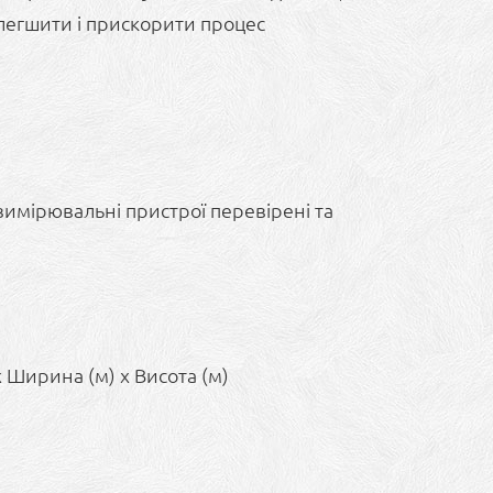
легшити і прискорити процес
вимірювальні пристрої перевірені та
 Ширина (м) x Висота (м)