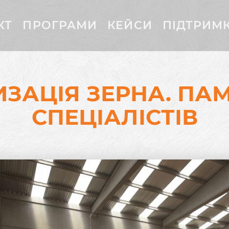
КТ
ПРОГРАМИ
КЕЙСИ
ПІДТРИМ
ИЗАЦІЯ ЗЕРНА. ПАМ
СПЕЦІАЛІСТІВ