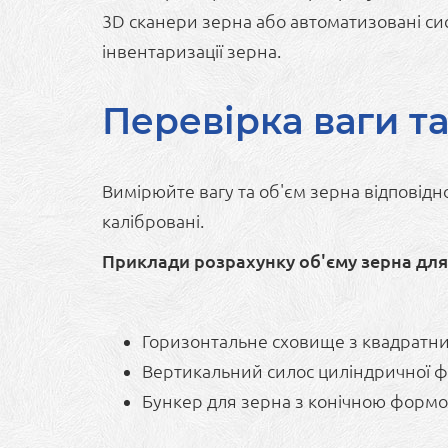
3D сканери зерна або автоматизовані си
інвентаризації зерна.
Перевірка ваги та
Вимірюйте вагу та об'єм зерна відповідн
калібровані.
Приклади розрахунку об'єму зерна для 
Горизонтальне сховище з квадратним
Вертикальний силос циліндричної форм
Бункер для зерна з конічною формою: 