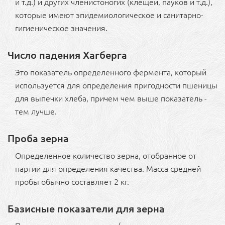
и т.д.) и других членистоногих (клещей, пауков и т.д.),
которые имеют эпидемиологическое и санитарно-
гигиеническое значения.
Число падения Хагберга
Это показатель определенного фермента, который
используется для определения пригодности пшеницы
для выпечки хлеба, причем чем выше показатель -
тем лучше.
Проба зерна
Определенное количество зерна, отобранное от
партии для определения качества. Масса средней
пробы обычно составляет 2 кг.
Базисные показатели для зерна