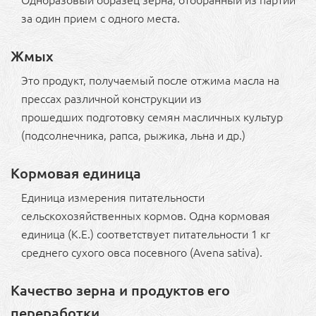
Одноразовый образец зерна, отобранный из партии
за один прием с одного места.
Жмых
Это продукт, получаемый после отжима масла на
прессах различной конструкции из
прошедших подготовку семян масличных культур
(подсолнечника, рапса, рыжика, льна и др.)
Кормовая единица
Единица измерения питательности
сельскохозяйственных кормов. Одна кормовая
единица (К.Е.) соответствует питательности 1 кг
среднего сухого овса посевного (Avena sativa).
Качество зерна и продуктов его
переработки