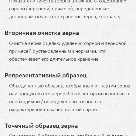
Показатели качества зерна (влажность, содержание
сорной (зерновой) примеси), определенные
договором складского хранения зерна, контракту.
Вторичная очистка зерна
Очистка зерна с целью удаления сорной и зерновой
примесей с установленными нормами, что
обеспечивает его длительное хранение
Репрезентативный образец
Объединенный образец, отобранный от партии зерна
или продуктов его переработки, который позволяет с
необходимой / определенной точностью
охарактеризовать качество этой партии.
Точечный образец зерна