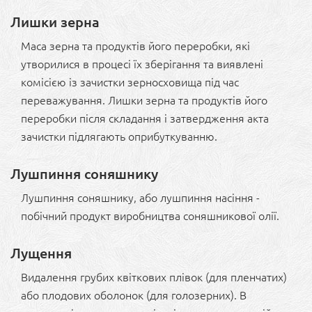
Лишки зерна
Маса зерна та продуктів його переробки, які
утворилися в процесі їх зберігання та виявлені
комісією із зачистки зерносховища під час
переважування. Лишки зерна та продуктів його
переробки після складання і затвердження акта
зачистки підлягають оприбуткуванню.
Лушпиння соняшнику
Лушпиння соняшнику, або лушпиння насіння -
побічний продукт виробництва соняшникової олії.
Лущення
Видалення грубих квіткових плівок (для пленчатих)
або плодових оболонок (для голозерних). В